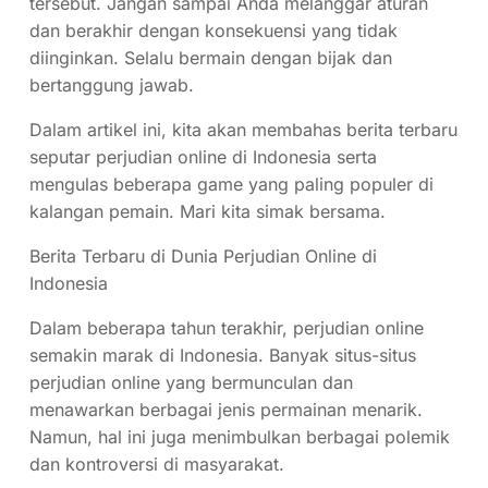
tersebut. Jangan sampai Anda melanggar aturan
dan berakhir dengan konsekuensi yang tidak
diinginkan. Selalu bermain dengan bijak dan
bertanggung jawab.
Dalam artikel ini, kita akan membahas berita terbaru
seputar perjudian online di Indonesia serta
mengulas beberapa game yang paling populer di
kalangan pemain. Mari kita simak bersama.
Berita Terbaru di Dunia Perjudian Online di
Indonesia
Dalam beberapa tahun terakhir, perjudian online
semakin marak di Indonesia. Banyak situs-situs
perjudian online yang bermunculan dan
menawarkan berbagai jenis permainan menarik.
Namun, hal ini juga menimbulkan berbagai polemik
dan kontroversi di masyarakat.