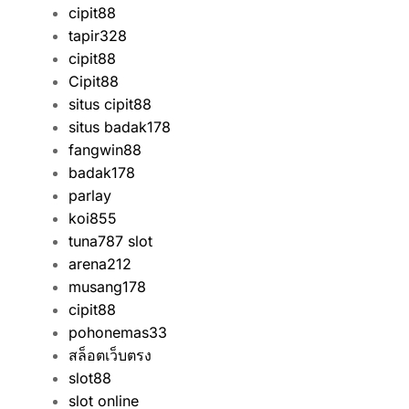
cipit88
tapir328
cipit88
Cipit88
situs cipit88
situs badak178
fangwin88
badak178
parlay
koi855
tuna787 slot
arena212
musang178
cipit88
pohonemas33
สล็อตเว็บตรง
slot88
slot online