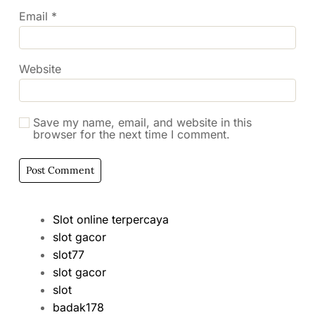
Email
*
Website
Save my name, email, and website in this
browser for the next time I comment.
Slot online terpercaya
slot gacor
slot77
slot gacor
slot
badak178