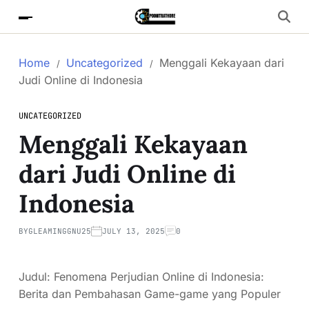
Home
Uncategorized
Menggali Kekayaan dari
Judi Online di Indonesia
UNCATEGORIZED
Menggali Kekayaan
dari Judi Online di
Indonesia
BY
GLEAMINGGNU25
JULY 13, 2025
0
Judul: Fenomena Perjudian Online di Indonesia:
Berita dan Pembahasan Game-game yang Populer